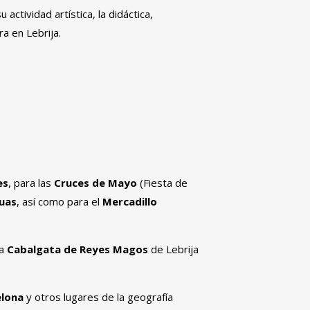
actividad artística, la didáctica,
a en Lebrija.
es
, para las
Cruces de Mayo
(Fiesta de
Juas
, así como para el
Mercadillo
la
Cabalgata de Reyes Magos
de Lebrija
elona
y otros lugares de la geografía