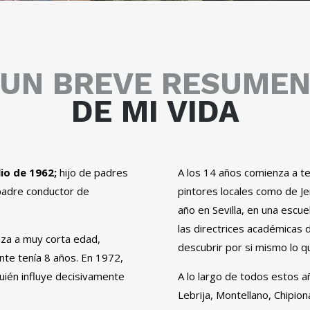
UN BREVE RESUME
DE MI VIDA
ulio de 1962;
hijo de padres
A los 14 años comienza a te
padre conductor de
pintores locales como de Je
año en Sevilla, en una escue
las directrices académicas 
enza a muy corta edad,
descubrir por si mismo lo qu
te tenía 8 años. En 1972,
uién influye decisivamente
A lo largo de todos estos a
Lebrija, Montellano, Chipion