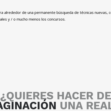
.
 gira alrededor de una permanente búsqueda de técnicas nuevas, c
ales y / o mucho menos los concursos.
¿QUIERES HACER D
AGINACIÓN
UNA REA