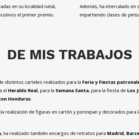
adas en su localidad natal,
Además, ha intercalado en su 
cutivos el primer premio.
impartiendo clases de pintur
DE MIS TRABAJOS
e distintos carteles realizados para la
Feria y Fiestas patronal
a el
Heraldo Real
, para la
Semana Santa
, para la fiesta de
Los 
 con Honduras
.
la realización de figuras en cartón y porexpan y decorados para 
a
, ha realizado también encargos de retratos para
Madrid
,
Barc