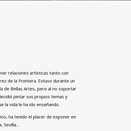
N
ner relaciones artísticas tanto con
rez de la Frontera. Estuvo durante un
la de Bellas Artes, pero al no soportar
decidió pintar sus propios temas y
e la vida le ha ido enseñando.
ños, ha tenido el placer de exponer en
a, Sevilla…