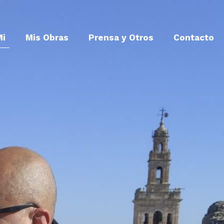
Mi
Mis Obras
Prensa y Otros
Contacto