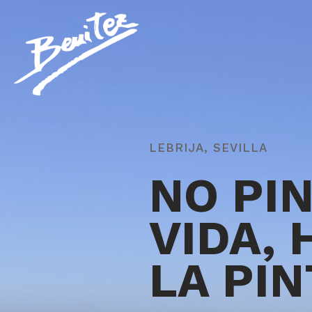
LEBRIJA, SEVILLA
NO PI
VIDA, 
LA PI