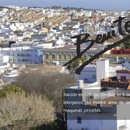
Nacido en Lebrija (Sevilla), el 9 
lebrijanos, su madre ama de c
máquinas pesadas.