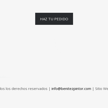
HAZ TU PEDIDO
odos los derechos reservados |
info@benitezpintor.com
| Sitio W