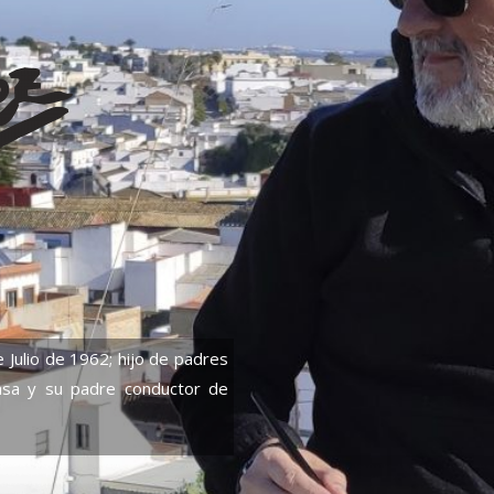
de Julio de 1962; hijo de padres
asa y su padre conductor de