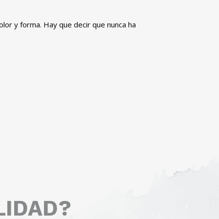
olor y forma. Hay que decir que nunca ha
E
LIDAD?