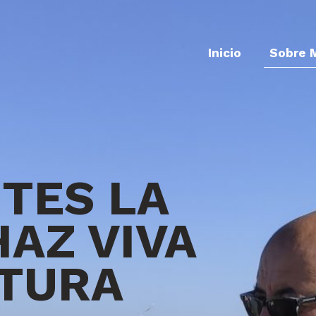
Inicio
Sobre 
NTES LA
HAZ VIVA
NTURA